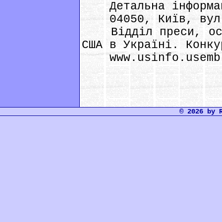
Детальна інформа
04050, Київ, вул. 
Відділ преси, осві
США в Україні. Конку
www.usіnfo.usemb.
© 2026 by 