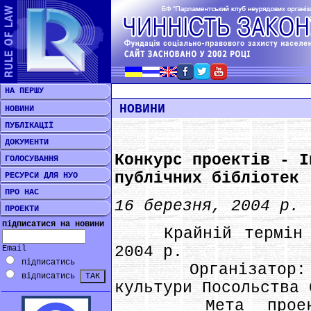
НА ПЕРШУ
НОВИНИ
НОВИНИ
ПУБЛІКАЦІЇ
ДОКУМЕНТИ
Конкурс проектів - І
ГОЛОСУВАННЯ
публічних бібліотек 
РЕСУРСИ ДЛЯ НУО
ПРО НАС
16 березня, 2004 р.
ПРОЕКТИ
підписатися на новини
Крайній термін по
2004 р.
Email
підписатись
Організатор: Ві
відписатись
культури Посольства 
Мета проекту: 