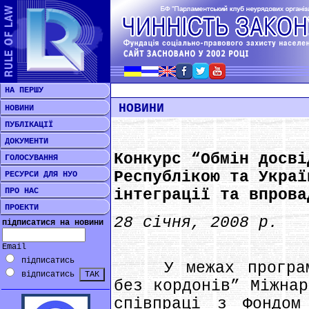
НА ПЕРШУ
НОВИНИ
НОВИНИ
ПУБЛІКАЦІЇ
ДОКУМЕНТИ
Конкурс “Обмін досві
ГОЛОСУВАННЯ
Республікою та Украї
РЕСУРСИ ДЛЯ НУО
ПРО НАС
інтеграції та впрова
ПРОЕКТИ
28 січня, 2008 р.
підписатися на новини
Email
підписатись
У межах програми 
відписатись
без кордонів” Міжнар
співпраці з Фондом