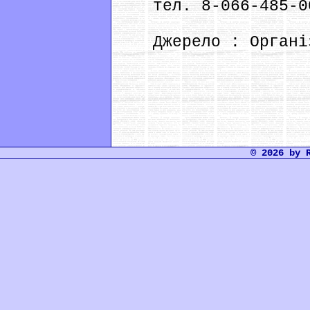
тел. 8-066-485-0
Джерело : Організа
© 2026 by 