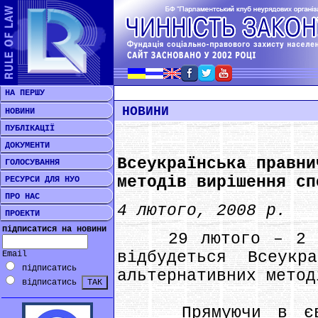
НА ПЕРШУ
НОВИНИ
НОВИНИ
ПУБЛІКАЦІЇ
ДОКУМЕНТИ
Всеукраїнська правни
ГОЛОСУВАННЯ
методів вирішення сп
РЕСУРСИ ДЛЯ НУО
ПРО НАС
4 лютого, 2008 р.
ПРОЕКТИ
підписатися на новини
29 лютого – 2 бе
відбудеться Всеукр
Email
підписатись
альтернативних метод
відписатись
Прямуючи в європ