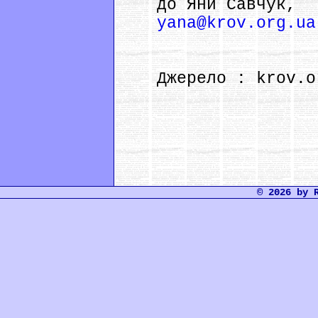
до Яни Савчук,
yana@krov.org.ua
Джерело : krov.o
© 2026 by 