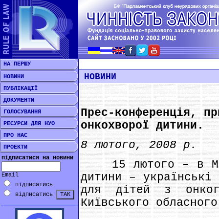
НА ПЕРШУ
НОВИНИ
НОВИНИ
ПУБЛІКАЦІЇ
ДОКУМЕНТИ
Прес-конференція, пр
ГОЛОСУВАННЯ
онкохворої дитини.
РЕСУРСИ ДЛЯ НУО
ПРО НАС
8 лютого, 2008 р.
ПРОЕКТИ
підписатися на новини
15 лютого – в Між
дитини – українські 
Email
підписатись
для дітей з онкоге
відписатись
Київського обласного