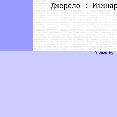
Джерело : Міжнарод
© 2026 by 