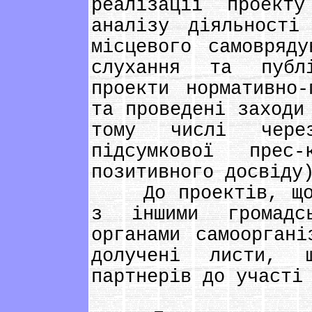
реалізації проекту
аналізу діяльності
місцевого самовряду
слухання та публі
проекти нормативно-
та проведені заходи
тому числі через
підсумкової прес-
позитивного досвіду
До проектів, що р
з іншими громадсь
органами самооргані
долучені листи, щ
партнерів до участі