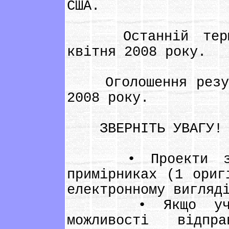
США.
Останній термін
квітня 2008 року.
Оголошення резуль
2008 року.
ЗВЕРНІТЬ УВАГУ!
• Проекти з до
примірниках (1 ориг
електронному вигляд
• Якщо учасни
можливості відпр