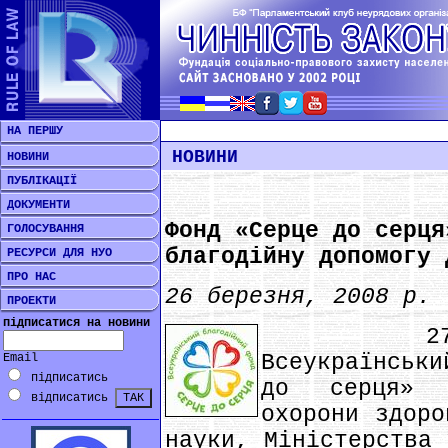
НА ПЕРШУ
НОВИНИ
НОВИНИ
ПУБЛІКАЦІЇ
ДОКУМЕНТИ
Фонд «Серце до серця
ГОЛОСУВАННЯ
благодійну допомогу 
РЕСУРСИ ДЛЯ НУО
ПРО НАС
26 березня, 2008 р.
ПРОЕКТИ
підписатися на новини
27 бере
Всеукраїнськ
Email
підписатись
до серця» 
відписатись
охорони здоро
науки, Міністерства 