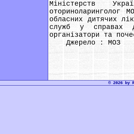
Міністерств Укра
оториноларинголог М
обласних дитячих лік
служб у справах д
організатори та поче
Джерело : МОЗ
© 2026 by 