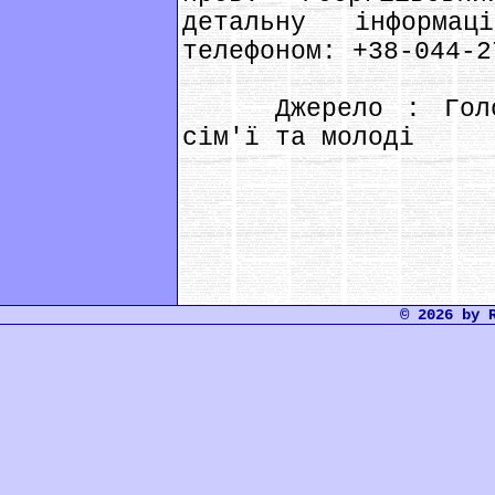
детальну інформа
телефоном: +38-044-2
Джерело : Головн
сім'ї та молоді
© 2026 by 