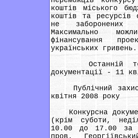
переможців конкурсу
коштів міського бюд
коштів та ресурсів 
не заборонених з
Максимально можл
фінансування про
українських гривень.
Останній термі
документації - 11 кв
Публічний захист 
квітня 2008 року
Конкурсна документ
(крім суботи, нед
10.00 до 17.00 за 
пров. Георгіївсь