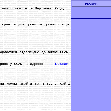
РЕКЛАМА
ункції комітетів Верховної Ради;
грантів для проектів тривалістю до
даватися відповідно до вимог UCAN,
роекту UCAN за адресою
http://ucan-
и можна знайти на Інтернет-сайті