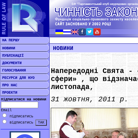
НА ПЕРШУ
НОВИНИ
НОВИНИ
ПУБЛІКАЦІЇ
ДОКУМЕНТИ
Напередодні Свята - 
ГОЛОСУВАННЯ
сфери» , що відзнача
РЕСУРСИ ДЛЯ НУО
ПРО НАС
листопада,
ПРОЕКТИ
31 жовтня, 2011 р.
підписатися на новини
Email
підписатись
відписатись