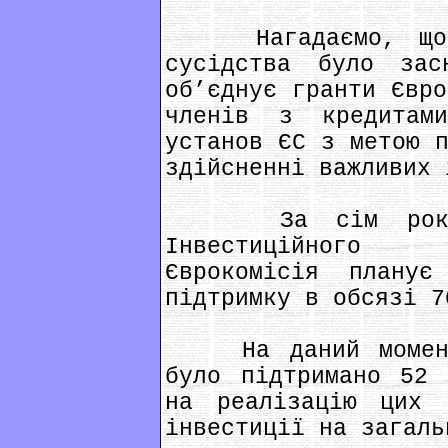
Нагадаємо, що Ін
сусідства було за
об’єднує гранти Євро
членів з кредитами
установ ЄС з метою п
здійсненні важливих 
За сім років (
Інвестиційного 
Єврокомісія планує
підтримку в обсязі 7
На даний момент 
було підтримано 52 
на реалізацію цих 
інвестиції на загаль