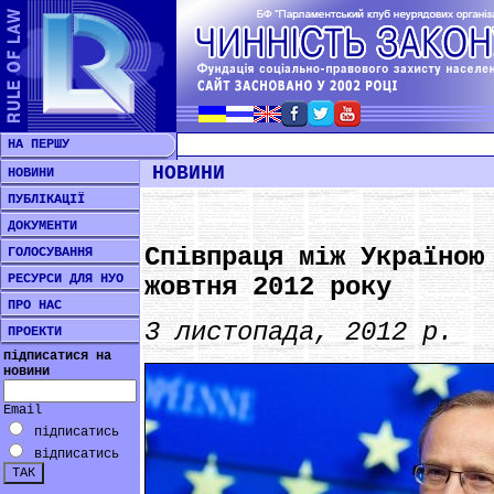
НА ПЕРШУ
НОВИНИ
НОВИНИ
ПУБЛІКАЦІЇ
ДОКУМЕНТИ
Співпраця між Україною
ГОЛОСУВАННЯ
РЕСУРСИ ДЛЯ НУО
жовтня 2012 року
ПРО НАС
3 листопада, 2012 р.
ПРОЕКТИ
підписатися на
новини
Email
підписатись
відписатись