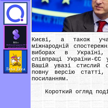
Києві, а також уча
міжнародній спостереж
виборах в Україні,
співпраці України-ЄС 
Вашій увазі стислий 
повну версію статті,
посиланням.
Короткий огляд поді