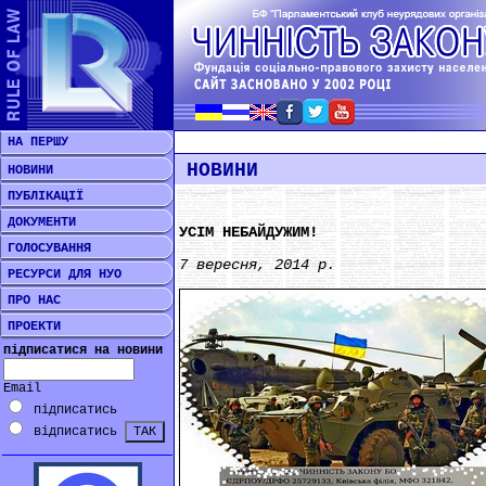
НА ПЕРШУ
НОВИНИ
НОВИНИ
ПУБЛІКАЦІЇ
ДОКУМЕНТИ
УСІМ НЕБАЙДУЖИМ!
ГОЛОСУВАННЯ
7 вересня, 2014 р.
РЕСУРСИ ДЛЯ НУО
ПРО НАС
ПРОЕКТИ
підписатися на новини
Email
підписатись
відписатись