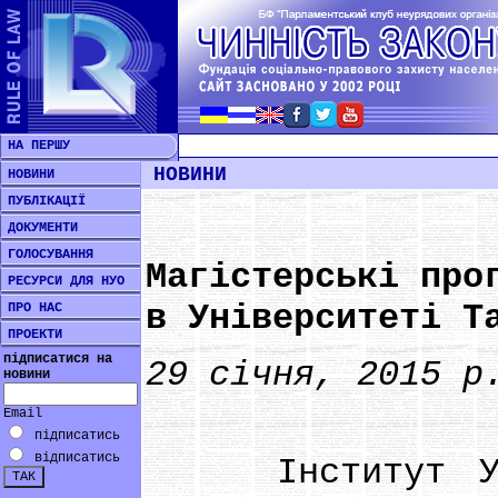
НА ПЕРШУ
НОВИНИ
НОВИНИ
ПУБЛІКАЦІЇ
ДОКУМЕНТИ
ГОЛОСУВАННЯ
Магістерські про
РЕСУРСИ ДЛЯ НУО
в Університеті Т
ПРО НАС
ПРОЕКТИ
підписатися на
29 січня, 2015 р
новини
Email
підписатись
відписатись
Інститут Уряд