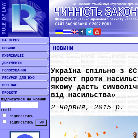
НА ПЕРШУ
НОВИНИ
НОВИНИ
ПУБЛІКАЦІЇ
ДОКУМЕНТИ
Україна спільно з ЄС
ГОЛОСУВАННЯ
проект проти насильс
РЕСУРСИ ДЛЯ НУО
ПРО НАС
якому дасть символіч
ПРОЕКТИ
від насильства»
підписатися на новини
2 червня, 2015 р.
Email
підписатись
відписатись