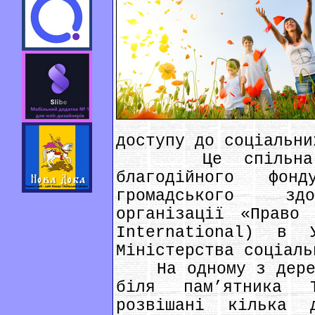
доступу до соціальни
Це спільна іні
благодійного фон
громадського здо
організації «Право 
International) в 
Міністерства соціаль
На одному з дерев 
біля пам’ятника 
розвішані кілька 