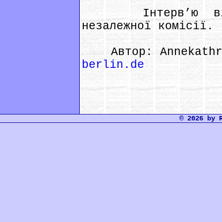
Інтерв’ю відбу
незалежної комісії.
Автор: Annekathr
berlin.de
© 2026 by 