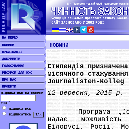
НА ПЕРШУ
НОВИНИ
НОВИНИ
ПУБЛІКАЦІЇ
ДОКУМЕНТИ
Стипендія призначена
ГОЛОСУВАННЯ
місячного стажування
РЕСУРСИ ДЛЯ НУО
ПРО НАС
Journalisten-Kolleg
ПРОЕКТИ
12 вересня, 2015 р.
підписатися на новини
Email
підписатись
Програма „Journa
відписатись
надає можливість
Білорусі, Росії, Мо