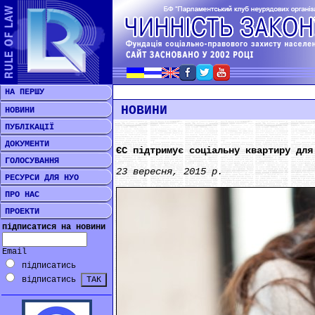
НА ПЕРШУ
НОВИНИ
НОВИНИ
ПУБЛІКАЦІЇ
ДОКУМЕНТИ
ЄС підтримує соціальну квартиру для
ГОЛОСУВАННЯ
23 вересня, 2015 р.
РЕСУРСИ ДЛЯ НУО
ПРО НАС
ПРОЕКТИ
підписатися на новини
Email
підписатись
відписатись