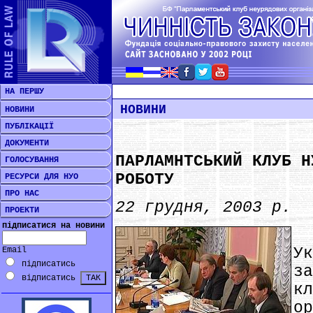
НА ПЕРШУ
НОВИНИ
НОВИНИ
ПУБЛІКАЦІЇ
ДОКУМЕНТИ
ПАРЛАМНТСЬКИЙ КЛУБ Н
ГОЛОСУВАННЯ
РОБОТУ
РЕСУРСИ ДЛЯ НУО
ПРО НАС
22 грудня, 2003 р.
ПРОЕКТИ
підписатися на новини
У
У
Email
підписатись
з
відписатись
к
о