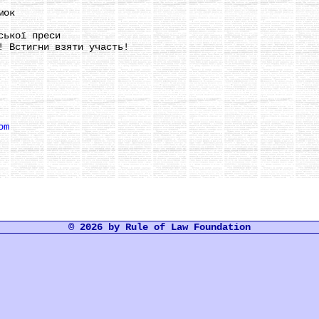
мок
ької преси
 Встигни взяти участь!
om
© 2026 by Rule of Law Foundation