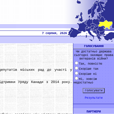
7 серпня, 2026
ГОЛОСУВАННЯ
Чи достатньо держава
сьогодні захищає права
ветеранів війни?
Так, повністю
Скоріше так
епутатів міських рад до участі у
Скоріше ні
Ні, зовсім
дтримки Уряду Канади з 2014 року.
недостатньо
Результати
ПАРТНЕРИ