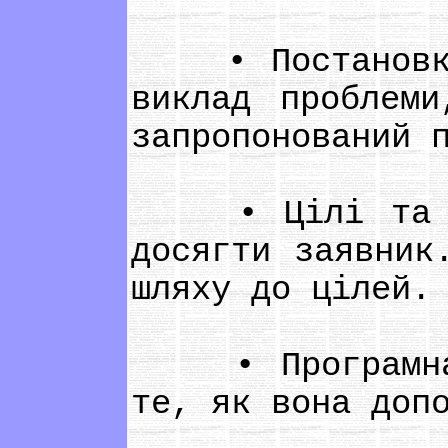
• Постановка п
виклад проблеми
запропонований 
• Цілі та зав
досягти заявник
шляху до цілей.
• Програмна ді
те, як вона доп