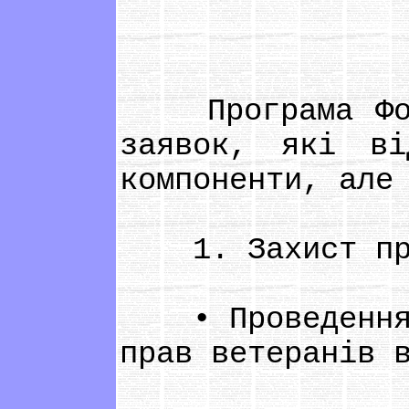
Програма Фонду
заявок, які ві
компоненти, але
1. Захист прав
• Проведення п
прав ветеранів 