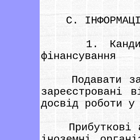
С. ІНФОРМАЦІЯ 
1. Кандидати
фінансування
Подавати заявк
зареєстровані в
досвід роботи у
Прибуткові або
іноземні органі