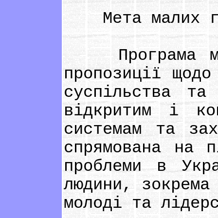
Мета малих гр
Програма мали
пропозиції щодо
суспільства та
відкритим і ко
системам та зах
спрямована на п
проблеми в Укр
людини, зокрема
молоді та лідер