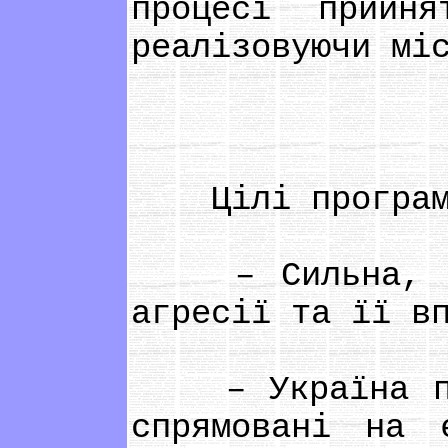
процесі прийн
реалізовуючи мі
Цілі програм
– Сильна, стій
агресії та її в
– Україна прос
спрямовані на 