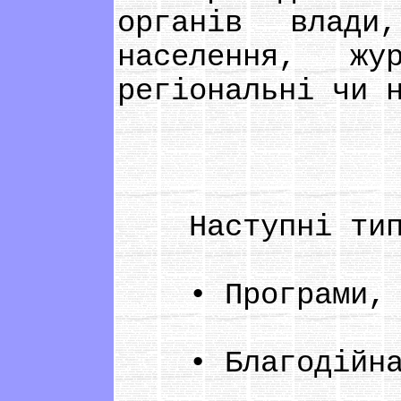
органів влади
населення, жу
регіональні чи 
Наступні типи 
• Програми, по
• Благодійна 