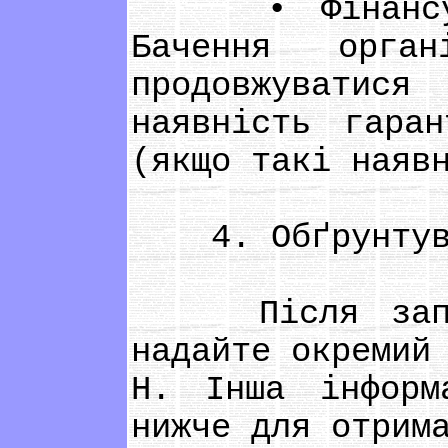
• Фінансуванн
Бачення орга
продовжуватис
наявність гара
(якщо такі наяв
4. Обґрунтуван
Після заповне
надайте окремий
H. Інша інформ
нижче для отрим