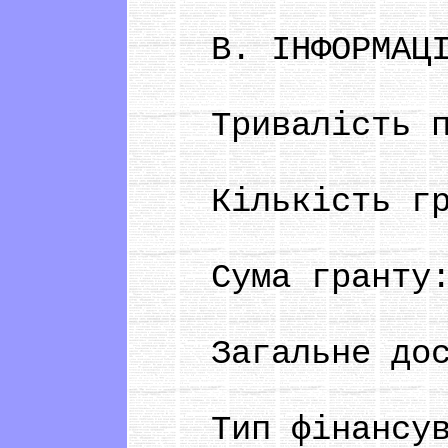
B. ІНФОРМАЦІЯ 
Тривалість про
Кількість гран
Сума гранту: в
Загальне досту
Тип фінансува