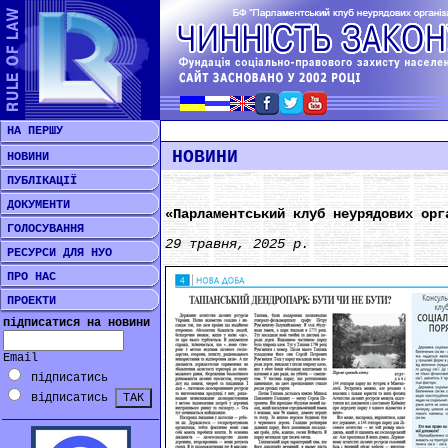
НА ПЕРШУ
НОВИНИ
НОВИНИ
ПУБЛІКАЦІЇ
ДОКУМЕНТИ
«Парламентський клуб неурядових орг
ГОЛОСУВАННЯ
29 травня, 2025 р.
РЕСУРСИ ДЛЯ НУО
ПРО НАС
ПРОЕКТИ
підписатися на новини
Email
підписатись
відписатись