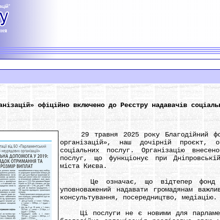
анізацій» офіційно включено до Реєстру надавачів соціаль
29 травня 2025 року Благодійний фонд
організацій», наш дочірній проєкт, о
соціальних послуг. Організацію внесен
послуг, що функціонує при Дніпровській
міста Києва.
Це означає, що відтепер фонд не
уповноважений надавати громадянам важли
консультування, посередництво, медіацію.
Ці послуги не є новими для парламент