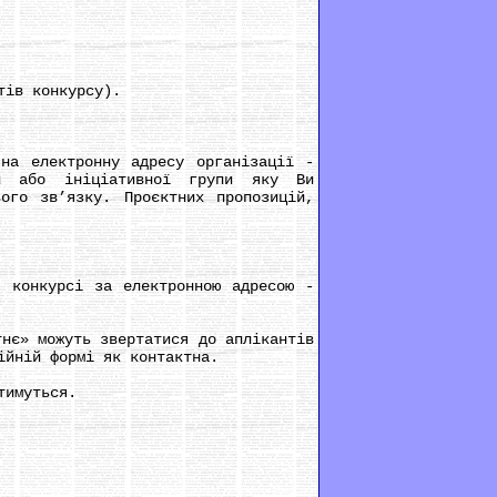
тів конкурсу).
а електронну адресу організації -
и або ініціативної групи яку Ви
ого зв’язку. Проєктних пропозицій,
конкурсі за електронною адресою -
нє» можуть звертатися до аплікантів
ійній формі як контактна.
тимуться.