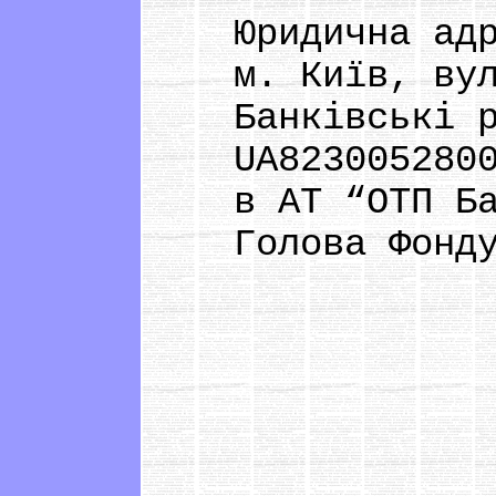
Юридична адр
м. Київ, вул.
Банківські ре
UA82300528000
в АТ “ОТП Ба
Голова Фонду: