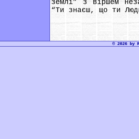
землі” з віршем нез
“Ти знаєш, що ти Люд
© 2026 by 