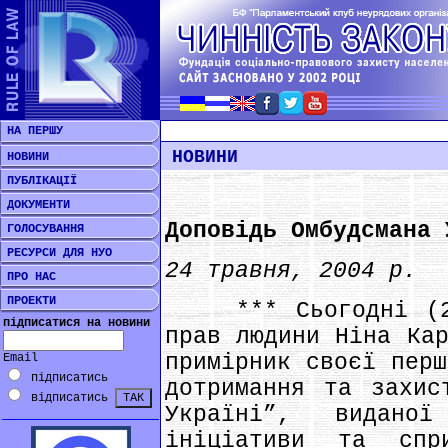
НА ПЕРШУ
НОВИНИ
НОВИНИ
ПУБЛІКАЦІЇ
ДОКУМЕНТИ
Доповідь Омбудсмана 
ГОЛОСУВАННЯ
РЕСУРСИ ДЛЯ НУО
24 травня, 2004 р.
ПРО НАС
ПРОЕКТИ
*** Сьогодні (21 
підписатися на новини
прав людини Ніна Кар
примірник своєї перш
Email
підписатись
дотримання та захис
відписатись
Україні”, видано
ініціативи та спр