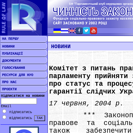
НА ПЕРШУ
НОВИНИ
НОВИНИ
ПУБЛІКАЦІЇ
ДОКУМЕНТИ
Комітет з питань пра
ГОЛОСУВАННЯ
парламенту прийняти 
РЕСУРСИ ДЛЯ НУО
ПРО НАС
про статус та процес
ПРОЕКТИ
гарантії слідчих Укр
підписатися на новини
17 червня, 2004 р.
Email
підписатись
*** Законопроек
відписатись
правове та соціал
також забезпечи