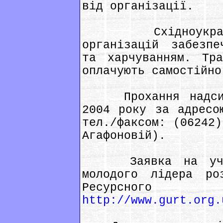
від організації.
Східноукраїнсь
організацій забезпе
та харчуванням. Тра
оплачують самостійно
Прохання надсила
2004 року за адрес
тел./факсом: (06242)
Агафоновій).
Заявка на участ
молодого лідера ро
Ресурсного
http://www.gurt.org.