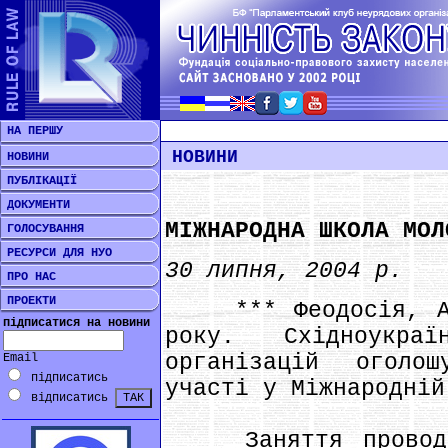
НА ПЕРШУ
НОВИНИ
НОВИНИ
ПУБЛІКАЦІЇ
ДОКУМЕНТИ
МІЖНАРОДНА ШКОЛА МОЛ
ГОЛОСУВАННЯ
РЕСУРСИ ДЛЯ НУО
30 липня, 2004 р.
ПРО НАС
ПРОЕКТИ
*** Феодосія, АР 
підписатися на новини
року. Східноукра
організацій оголо
Email
підписатись
участі у Міжнародній
відписатись
Заняття проводит