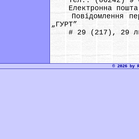
Тел.: (06242) 9 
Електронна пошт
Повідомлення пере
„ГУРТ”
# 29 (217), 29 ли
© 2026 by 