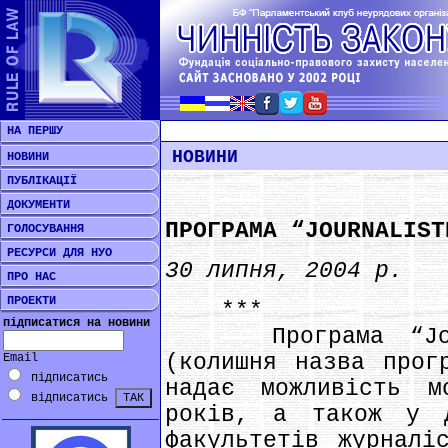
НА ПЕРШУ
НОВИНИ
НОВИНИ
ПУБЛІКАЦІЇ
ДОКУМЕНТИ
ПРОГРАМА “JOURNALIST
ГОЛОСУВАННЯ
РЕСУРСИ ДЛЯ НУО
30 липня, 2004 р.
ПРО НАС
ПРОЕКТИ
***
підписатися на новини
Програма “Journa
(колишня назва прог
Email
підписатись
надає можливість м
відписатись
років, а також у д
факультетів журналі