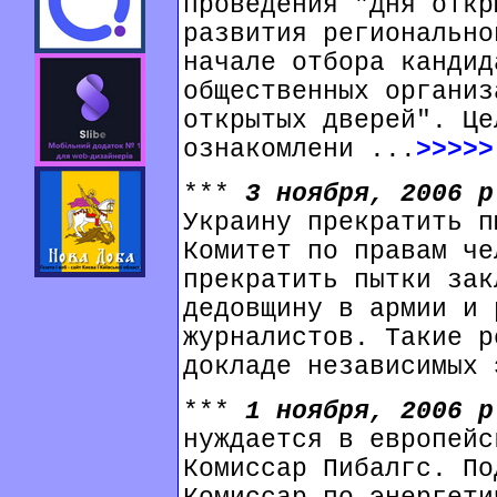
проведения "Дня откр
развития регионально
начале отбора кандид
общественных организ
открытых дверей". Це
ознакомлени ...
>>>>>
***
3 ноября, 2006 
Украину прекратить п
Комитет по правам че
прекратить пытки зак
дедовщину в армии и 
журналистов. Такие р
докладе независимых 
***
1 ноября, 2006 
нуждается в европейс
Комиссар Пибалгс. По