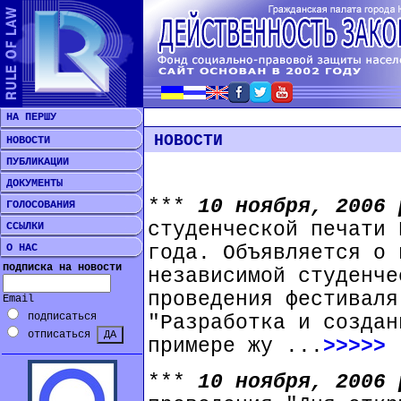
НА ПЕРШУ
НОВОСТИ
НОВОСТИ
ПУБЛИКАЦИИ
ДОКУМЕНТЫ
***
10 ноября, 2006
ГОЛОСОВАНИЯ
студенческой печати 
ССЫЛКИ
О НАС
года. Объявляется о 
подписка на новости
независимой студенче
проведения фестиваля
Email
подписаться
"Разработка и создан
отписаться
примере жу ...
>>>>>
***
10 ноября, 2006