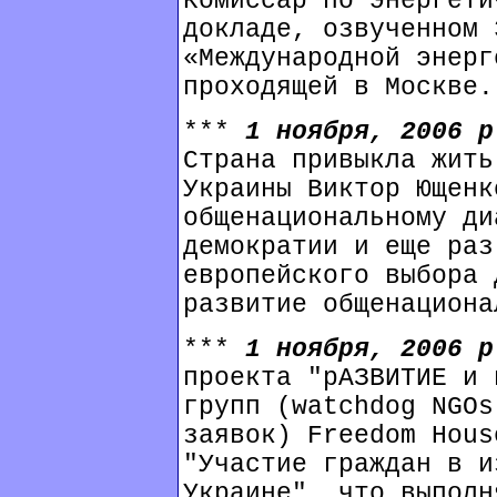
Комиссар по энергети
докладе, озвученном 
«Международной энерг
проходящей в Москве.
***
1 ноября, 2006 
Страна привыкла жить
Украины Виктор Ющенк
общенациональному ди
демократии и еще раз
европейского выбора 
развитие общенациона
***
1 ноября, 2006 
проекта "рАЗВИТИЕ и 
групп (watchdog NGOs
заявок) Freedom Hous
"Участие граждан в и
Украине", что выполн