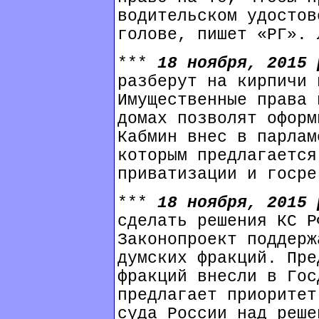
водительском удостов
голове, пишет «РГ». 
***
18 ноября, 2015
разберут на кирпичи 
Имущественные права 
домах позволят оформ
Кабмин внес в парлам
которым предлагается
приватизации и госре
***
18 ноября, 2015
сделать решения КС Р
Законопроект поддерж
думских фракций. Пре
фракций внесли в Гос
предлагает приоритет
суда России над реше