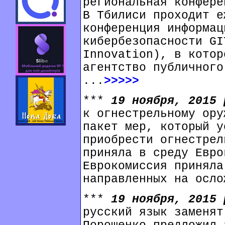
региональная конфере
В Тбилиси проходит е
конференция информац
кибербезопасности GI
Innovation), в котор
агентство публичного
...
>>>>>
***
19 ноября, 2015
к огнестрельному ору
пакет мер, который у
приобрести огнестрел
приняла в среду Евро
Еврокомиссия приняла
направленных на осло
***
19 ноября, 2015
русский язык заменят