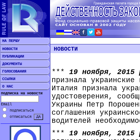
НА ПЕРШУ
НОВОСТИ
НОВОСТИ
ПУБЛИКАЦИИ
ДОКУМЕНТЫ
***
19 ноября, 2015
ГОЛОСОВАНИЯ
признала украинские 
ССЫЛКИ
О НАС
Италия признала укра
подписка на новости
удостоверения, сообщ
Украины Петр Порошен
Email
подписаться
соглашения украинско
отписаться
водителей необходимо
***
19 ноября, 2015