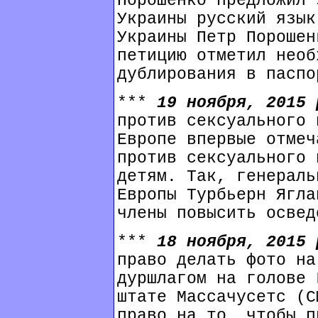
Порошенко предложил 
Украины русский язык
Украины Петр Порошен
петицию отметил необ
дублирования в паспо
***
19 ноября, 2015
против сексуального 
Европе впервые отмеч
против сексуального 
детям. Так, генераль
Европы Турбьерн Ягла
члены повысить освед
***
18 ноября, 2015
право делать фото на
дуршлагом на голове 
штате Массачусетс (С
право на то, чтобы п