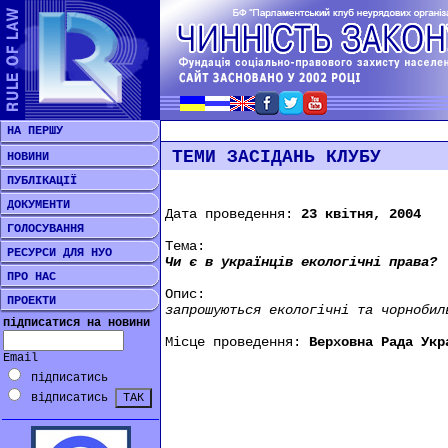
НА ПЕРШУ
ТЕМИ ЗАСІДАНЬ КЛУБУ
НОВИНИ
ПУБЛІКАЦІЇ
ДОКУМЕНТИ
Дата проведення:
23 квітня, 2004
ГОЛОСУВАННЯ
Тема:
РЕСУРСИ ДЛЯ НУО
Чи є в українців екологічні права?
ПРО НАС
Опис:
ПРОЕКТИ
запрошуються екологічні та чорнобил
підписатися на новини
Місце проведення:
Верховна Рада Укр
Email
підписатись
відписатись