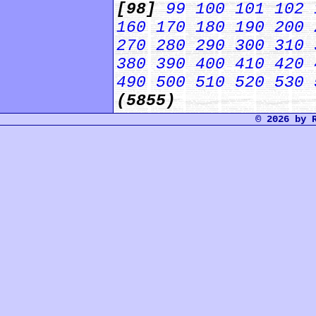
[98]
99
100
101
102
160
170
180
190
200
270
280
290
300
310
380
390
400
410
420
490
500
510
520
530
(5855)
© 2026 by 