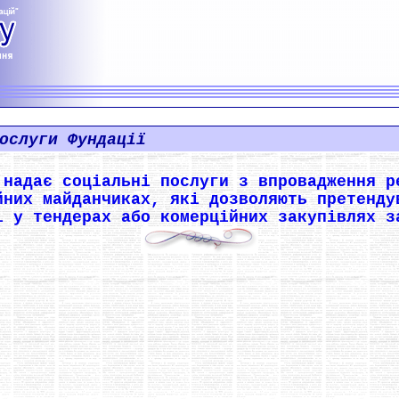
ослуги Фундації
 надає соціальні послуги з впровадження р
йних майданчиках, які дозволяють претенду
і у тендерах або комерційних закупівлях з