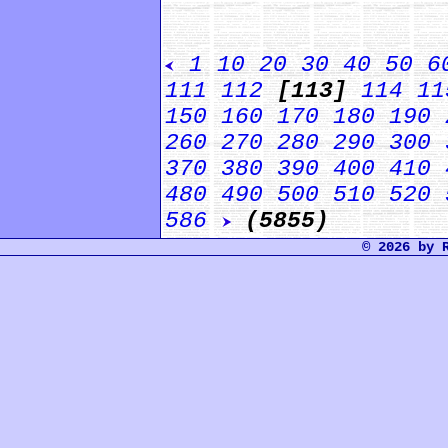
1
10
20
30
40
50
6
111
112
[113]
114
11
150
160
170
180
190
260
270
280
290
300
370
380
390
400
410
480
490
500
510
520
586
(5855)
© 2026 by 