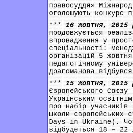
правосуддя» Міжнарод
оголошують конкурс п
***
16 жовтня, 2015
продовжується реаліз
впровадження у прост
спеціальності: менед
організацій 5 жовтня
педагогічному універ
Драгоманова відбувся
***
15 жовтня, 2015
Європейського Союзу 
Українським освітнім
про набір учасників 
Школи європейських с
Days in Ukraine). Чо
відбудеться 18 – 22 