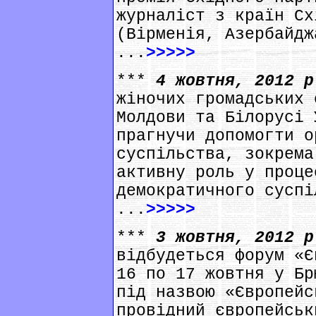
журналіст з країн Сх
(Вірменія, Азербайдж
...
>>>>>
***
4 жовтня, 2012 
жіночих громадських 
Молдови та Білорусі 
прагнучи допомогти о
суспільства, зокрема
активну роль у проце
демократичного суспі
...
>>>>>
***
3 жовтня, 2012 
відбудеться форум «Є
16 по 17 жовтня у Бр
під назвою «Європейс
провідний європейськ