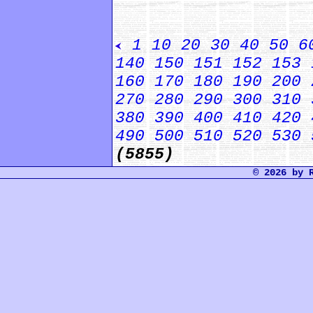
1
10
20
30
40
50
6
140
150
151
152
153
160
170
180
190
200
270
280
290
300
310
380
390
400
410
420
490
500
510
520
530
(5855)
© 2026 by 