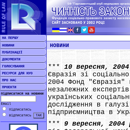
НА ПЕРШУ
НОВИНИ
НОВИНИ
ПУБЛІКАЦІЇ
ДОКУМЕНТИ
***
10 вересня, 200
ГОЛОСУВАННЯ
Євразія зі соціально
РЕСУРСИ ДЛЯ НУО
ПРО НАС
2004 Фонд "Євразія" 
ПРОЕКТИ
незалежних експертів
підписатися на новини
українських соціальн
дослідження в галузі
Email
підписатись
підприємництва в Укр
відписатись
***
9 вересня, 2004