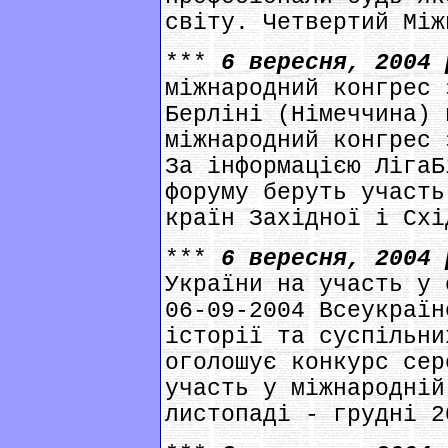
світу. Четвертий Між
***
6 вересня, 2004
міжнародний конгрес 
Берліні (Німеччина) 
міжнародний конгрес 
За інформацією ЛiгаБ
форуму беруть участь
країн Західної і Схі
***
6 вересня, 2004
України на участь у 
06-09-2004 Всеукраїн
історії та суспільни
оголошує конкурс сер
участь у міжнародній
листопаді - грудні 2