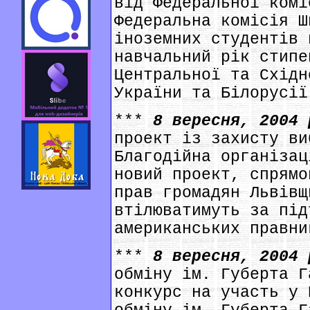
від Федеральної комі
Федеральна комісія Ш
іноземних студентів 
навчальний рік стипе
Центральної та Східн
України та Білорусії
***
8 вересня, 2004
проект із захисту ви
Благодійна організац
новий проект, спрямо
прав громадян Львівщ
втілюватимуть за під
американських правни
***
8 вересня, 2004
обміну ім. Губерта Г
конкурс на участь у 