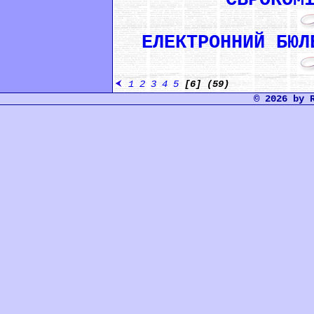
ЕЛЕКТРОННИЙ БЮЛ
1
2
3
4
5
[6]
(59)
© 2026 by 