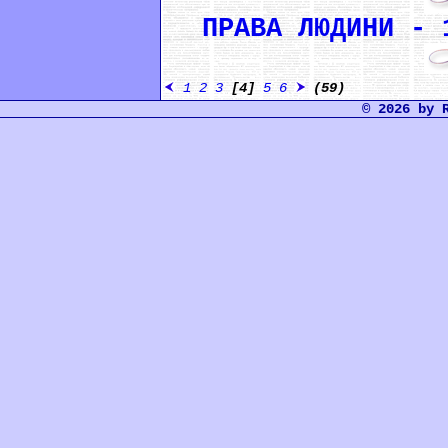
ПРАВА ЛЮДИНИ - 
1
2
3
[4]
5
6
(59)
© 2026 by 