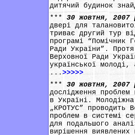
дитячий будинок знай
***
30 жовтня, 2007
двері для талановито
триває другий тур ві
програмі “Помічник Г
Ради України”. Протя
Верховної Ради Украї
української молоді, 
...
>>>>>
***
30 жовтня, 2007
дослідження проблем 
в Україні. Молодіжна
„КРОТУС” проводить В
проблем в системі се
для подальшого аналі
вирішення виявлених 