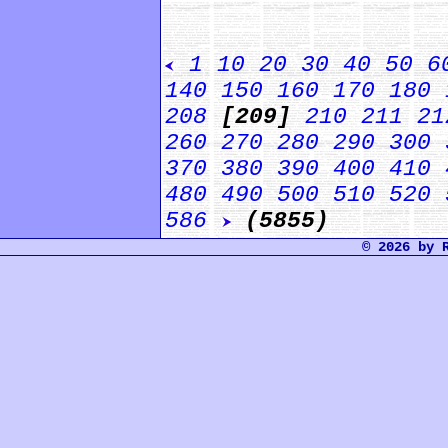
1
10
20
30
40
50
6
140
150
160
170
180
208
[209]
210
211
21
260
270
280
290
300
370
380
390
400
410
480
490
500
510
520
586
(5855)
© 2026 by 