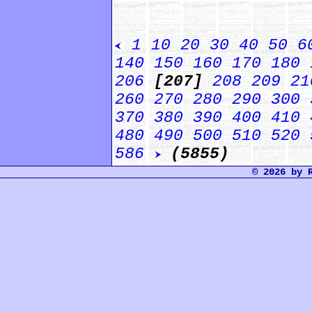
1
10
20
30
40
50
6
140
150
160
170
180
206
[207]
208
209
21
260
270
280
290
300
370
380
390
400
410
480
490
500
510
520
586
(5855)
© 2026 by 