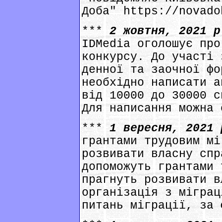
Доба" https://novado
***
2 жовтня, 2021 
IDMedia оголошує про
конкурсу. До участі 
денної та заочної фо
необхідно написати а
від 10000 до 30000 с
Для написання можна 
***
1 вересня, 2021
грантами трудовим мі
розвивати власну спр
допоможуть грантами 
прагнуть розвивати в
організація з міграц
питань міграції, за 