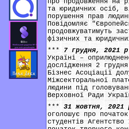
про продовження на р
та юридичних осіб, в
порушення прав людин
Повідомляє "Європейс
продовжуватимуть зас
фізичних та юридични
***
7 грудня, 2021 
Україні – оприлюднен
дослідження 2 грудня
Бізнес Асоціації дол
Міжсекторальної плат
людини під головуван
Верховної Ради Украї
***
31 жовтня, 2021
оголошує про початок
студентів Агентство 