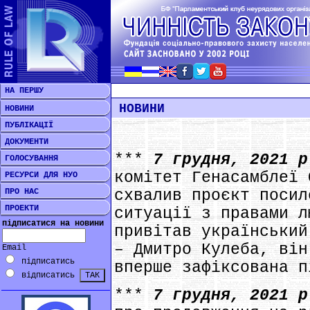
НА ПЕРШУ
НОВИНИ
НОВИНИ
ПУБЛІКАЦІЇ
ДОКУМЕНТИ
***
7 грудня, 2021 
ГОЛОСУВАННЯ
комітет Генасамблеї 
РЕСУРСИ ДЛЯ НУО
ПРО НАС
схвалив проєкт посил
ПРОЕКТИ
ситуації з правами л
підписатися на новини
привітав український
– Дмитро Кулеба, він
Email
підписатись
вперше зафіксована п
відписатись
***
7 грудня, 2021 