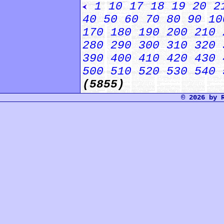
1
10
17
18
19
20
2
40
50
60
70
80
90
10
170
180
190
200
210
280
290
300
310
320
390
400
410
420
430
500
510
520
530
540
(5855)
© 2026 by 