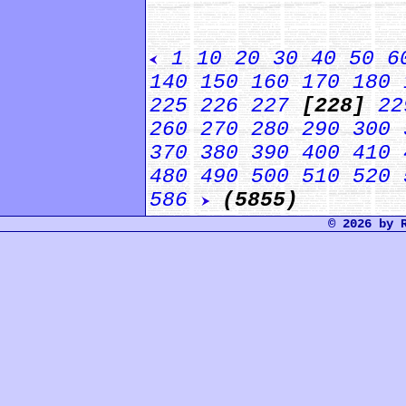
1
10
20
30
40
50
6
140
150
160
170
180
225
226
227
[228]
22
260
270
280
290
300
370
380
390
400
410
480
490
500
510
520
586
(5855)
© 2026 by 