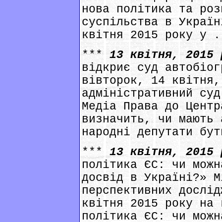
нова політика та роз
суспільства в Україн
квітня 2015 року у .
***
13 квітня, 2015
відкриє суд автобіог
вівторок, 14 квітня,
адміністративний суд
Медіа Права до Центр
визначить, чи мають 
народні депутати бут
***
13 квітня, 2015
політика ЄС: чи можн
досвід в Україні?» М
перспективних дослід
квітня 2015 року на 
політика ЄС: чи можн