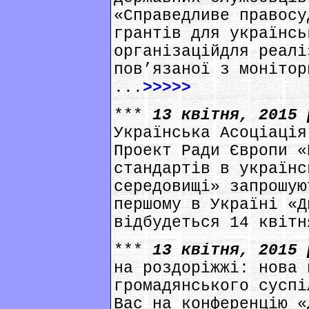
«Справедливе правосу
грантів для українсь
організаційдля реалі
пов’язаної з монітор
...
>>>>>
***
13 квітня, 2015
Українська Асоціація
Проект Ради Європи «
стандартів в українс
середовищі» запрошую
першому в Україні «Д
відбудеться 14 квітн
***
13 квітня, 2015
на роздоріжжі: нова 
громадянського суспі
Вас на конференцію «