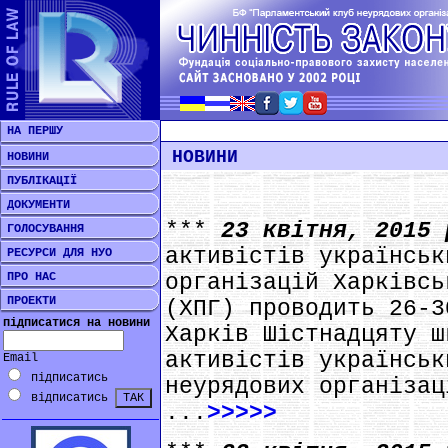
НА ПЕРШУ
НОВИНИ
НОВИНИ
ПУБЛІКАЦІЇ
ДОКУМЕНТИ
***
23 квітня, 2015
ГОЛОСУВАННЯ
активістів українськ
РЕСУРСИ ДЛЯ НУО
ПРО НАС
організацій Харківсь
ПРОЕКТИ
(ХПГ) проводить 26-3
підписатися на новини
Харків Шістнадцяту ш
активістів українськ
Email
підписатись
неурядових організац
відписатись
...
>>>>>