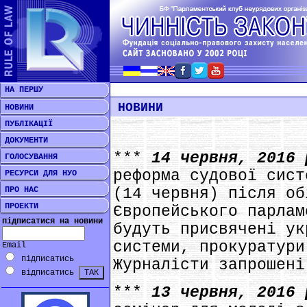
НА ПЕРШУ
НОВИНИ
НОВИНИ
ПУБЛІКАЦІЇ
ДОКУМЕНТИ
***
14 червня, 2016
ГОЛОСУВАННЯ
реформа судової сист
РЕСУРСИ ДЛЯ НУО
ПРО НАС
(14 червня) після об
ПРОЕКТИ
Європейського парлам
підписатися на новини
будуть присвячені ук
системи, прокуратури
Email
підписатись
Журналісти запрошені
відписатись
***
13 червня, 2016