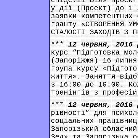
епідемії ВІЛ» Проект
у дії (Проект) до 1 
заявки компетентних 
гранту «СТВОРЕННЯ УМ
СТАЛОСТІ ЗАХОДІВ З П
***
12 червня, 2016
курс “Підготовка мол
(Запоріжжя) 16 липня
група курсу «Підгото
життя». Заняття відб
з 16:00 до 19:00. Ко
тренінгів з професій
***
12 червня, 2016
рівності” для психол
соціальних працівниц
Запорізький обласний
Зед» та Запорізька о