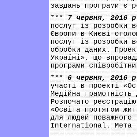
завдань програми є р
***
7 червня, 2016 
послуг із розробки в
Європи в Києві оголо
послуг із розробки в
обробки даних. Проек
Україні», що впровад
програми співробітни
***
6 червня, 2016 
участі в проекті «Ос
Медійна грамотність 
Розпочато реєстрацію
«Освіта протягом жит
для людей поважного 
International. Мета 