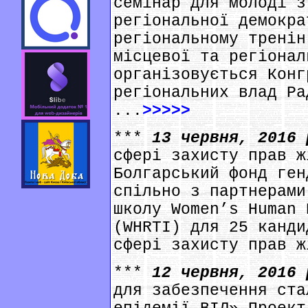
семінар для молоді з
регіональної демокра
регіональному тренін
місцевої та регіонал
організовується Конг
регіональних влад Ра
...
>>>>>
***
13 червня, 2016
сфері захисту прав ж
Болгарський фонд ген
спільно з партнерами
школу Women’s Human 
(WHRTI) для 25 канди
сфері захисту прав ж
***
12 червня, 2016
для забезпечення ста