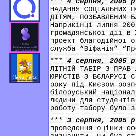
***
4 серпня, 2005 
НАДАННЯ СОЦІАЛЬНИХ П
ДІТЯМ, ПОЗБАВЛЕНИМ Б
Наприкінці липня 200
громадянської дії в 
проект благодійної о
служба “Віфанія” “Пр
***
4 серпня, 2005 
ЛІТНІЙ ТАБІР З ПРАВ 
ЮРИСТІВ З БЄЛАРУСІ С
року під Києвом розп
білоруський націонал
людини для студентів
роботу табору було з
***
3 серпня, 2005 
проведення оцінки еф