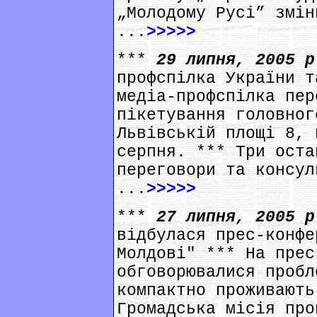
„Молодому Русі” змін
...
>>>>>
***
29 липня, 2005 
профспілка України т
медіа-профспілка пер
пікетування головног
Львівській площі 8, 
серпня. *** Три оста
переговори та консул
...
>>>>>
***
27 липня, 2005 
відбулася прес-конфе
Молдові" *** На прес
обговорювалися пробл
компактно проживають
Громадська місія про