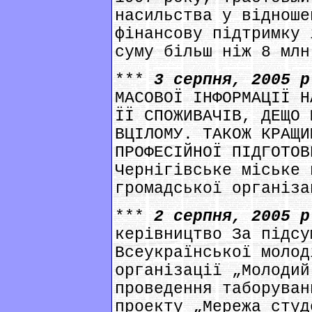
насильства у відноше
фінансову підтримку 
суму більш ніж 8 млн
***
3 серпня, 2005 
МАСОВОЇ ІНФОРМАЦІЇ Н
ЇЇ СПОЖИВАЧІВ, ДЕЩО 
ВЦІЛОМУ. ТАКОЖ КРАЩИ
ПРОФЕСІЙНОЇ ПІДГОТОВ
Чернігівське міське 
громадської організа
***
2 серпня, 2005 
керівництво За підсу
Всеукраїнської молод
організації „Молодий
проведення таборуван
проекту „Мережа студ