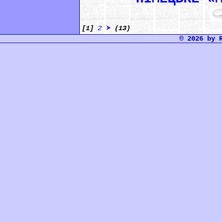
[1]
2
(13)
© 2026 by 