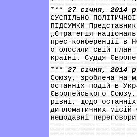
***
27 січня, 2014 
СУСПІЛЬНО-ПОЛІТИЧНОЇ
ПІДСУМКИ Представник
„Стратегія національ
прес-конференції в Н
оголосили свій план 
країні. Суддя Європе
***
27 січня, 2014 
Союзу, зроблена на м
останніх подій в Укр
Європейського Союзу,
рівні, щодо останніх
дипломатичних місій 
нещодавні переговори