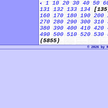
1
10
20
30
40
50
6
131
132
133
134
[13
160
170
180
190
200
270
280
290
300
310
380
390
400
410
420
490
500
510
520
530
(5855)
© 2026 by 