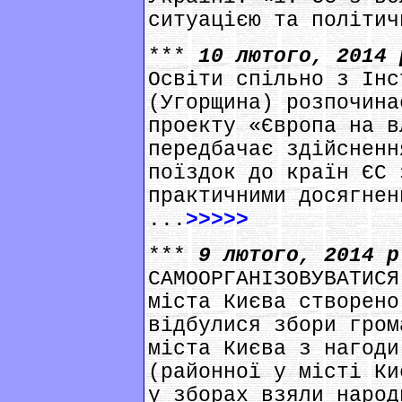
ситуацією та політич
***
10 лютого, 2014
Освіти спільно з Інс
(Угорщина) розпочина
проекту «Європа на в
передбачає здійсненн
поїздок до країн ЄС 
практичними досягнен
...
>>>>>
***
9 лютого, 2014 
САМООРГАНІЗОВУВАТИСЯ
міста Києва створено
відбулися збори гром
міста Києва з нагоди
(районної у місті Ки
у зборах взяли народ