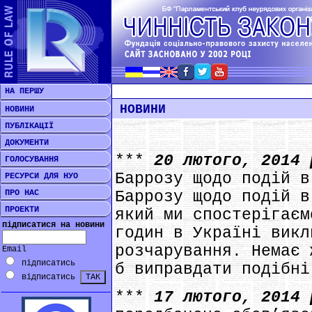
НА ПЕРШУ
НОВИНИ
НОВИНИ
ПУБЛІКАЦІЇ
ДОКУМЕНТИ
***
20 лютого, 2014
ГОЛОСУВАННЯ
Баррозу щодо подій в
РЕСУРСИ ДЛЯ НУО
ПРО НАС
Баррозу щодо подій в
ПРОЕКТИ
який ми спостерігаєм
підписатися на новини
годин в Україні викл
розчарування. Немає 
Email
підписатись
б виправдати подібні
відписатись
***
17 лютого, 2014