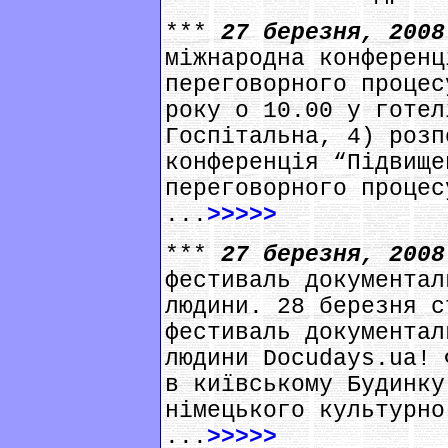
***
27 березня, 200
міжнародна конференц
переговорного процес
року о 10.00 у готел
Госпітальна, 4) розп
конференція “Підвище
переговорного процес
...
>>>>>
***
27 березня, 200
фестиваль документал
людини. 28 березня с
фестиваль документал
людини Docudays.ua! 
в київському Будинку
німецького культурно
...
>>>>>