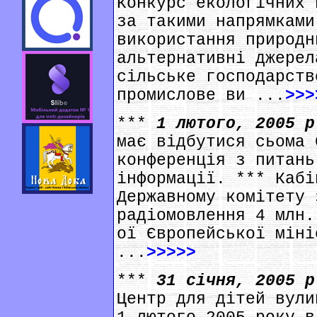
Конкурс екологічних 
за такими напрямками
використання природн
альтернативні джерел
сільське господарств
промислове ви ...
>>>
***
1 лютого, 2005 
має відбутися сьома 
конференція з питань
інформації. *** Кабі
Державному комітету 
радіомовлення 4 млн.
ої Європейської міні
...
>>>>>
***
31 січня, 2005 
Центр для дітей вули