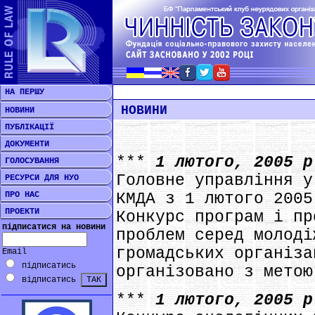
НА ПЕРШУ
НОВИНИ
НОВИНИ
ПУБЛІКАЦІЇ
ДОКУМЕНТИ
***
1 лютого, 2005 
ГОЛОСУВАННЯ
Головне управління у
РЕСУРСИ ДЛЯ НУО
ПРО НАС
КМДА з 1 лютого 2005
ПРОЕКТИ
Конкурс програм і пр
підписатися на новини
проблем серед молоді
громадських організа
Email
підписатись
організовано з метою
відписатись
***
1 лютого, 2005 