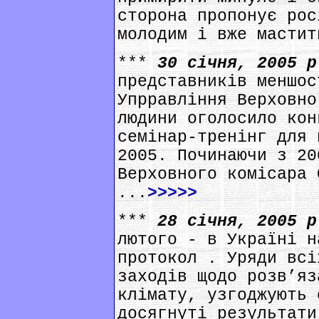
сторона пропонує рос
молодим і вже мастит
***
30 січня, 2005 
представників меншос
Упрравління Верховно
людини оголосило кон
семінар-тренінг для 
2005. Починаючи з 20
Верховного комісара 
...
>>>>>
***
28 січня, 2005 
лютого - в Україні н
протокол . Уряди всі
заходів щодо розв’яз
клімату, узгоджують 
досягнуті результати