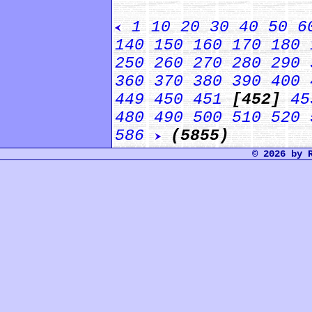
1
10
20
30
40
50
6
140
150
160
170
180
250
260
270
280
290
360
370
380
390
400
449
450
451
[452]
45
480
490
500
510
520
586
(5855)
© 2026 by 