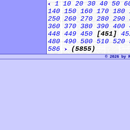
1
10
20
30
40
50
6
140
150
160
170
180
250
260
270
280
290
360
370
380
390
400
448
449
450
[451]
45
480
490
500
510
520
586
(5855)
© 2026 by 