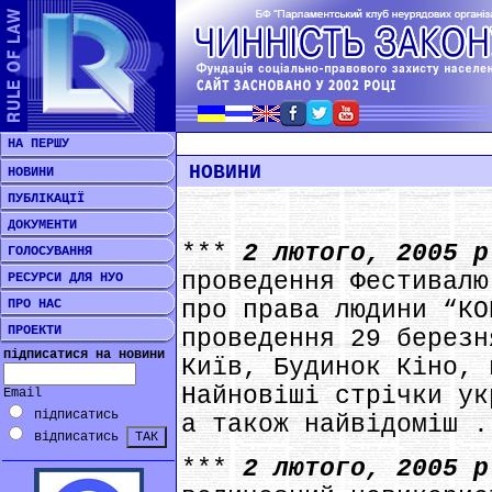
НА ПЕРШУ
НОВИНИ
НОВИНИ
ПУБЛІКАЦІЇ
ДОКУМЕНТИ
***
2 лютого, 2005 
ГОЛОСУВАННЯ
проведення Фестивалю
РЕСУРСИ ДЛЯ НУО
ПРО НАС
про права людини “КО
ПРОЕКТИ
проведення 29 березн
підписатися на новини
Київ, Будинок Кіно, 
Найновіші стрічки ук
Email
підписатись
а також найвідоміш .
відписатись
***
2 лютого, 2005 