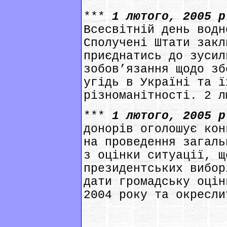
***
1 лютого, 2005 
Всесвітній день водн
Сполучені Штати закл
приєднатись до зусил
зобов’язання щодо зб
угідь в Україні та ї
різноманітності. 2 л
***
1 лютого, 2005 
донорів оголошує кон
на проведення загаль
з оцінки ситуації, щ
президентських вибор
дати громадську оцін
2004 року та окресли