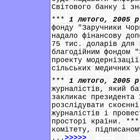
Світового банку і зн
***
1 лютого, 2005 
фонду "Заручники Чор
надало фінансову доп
75 тис. доларів для 
благодійним фондом "
проекту модернізації
сільських медичних у
***
1 лютого, 2005 
журналістів, який ба
закликає президента 
розслідувати скоєнні
журналістів і провес
просторі країни. ***
комітету, підписаном
...
>>>>>