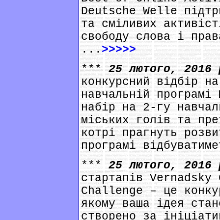
Deutsche Welle підтр
та сміливих активіст
свободу слова і прав
...
>>>>>
***
25 лютого, 2016
конкурсний відбір на
навчальній програмі 
набір на 2-гу навчал
міських голів та пре
котрі прагнуть розви
програмі відбуватиме
***
25 лютого, 2016
стартапів Vernadsky 
Challenge – це конку
якому ваша ідея стан
створено за ініціати