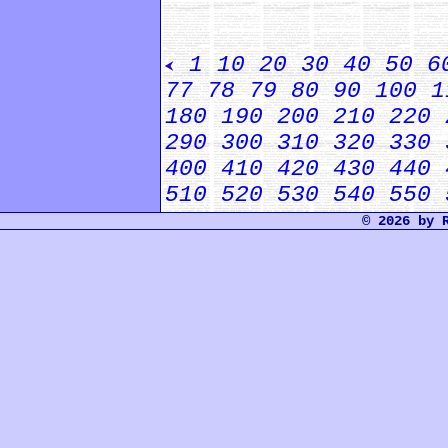
1
10
20
30
40
50
6
77
78
79
80
90
100
1
180
190
200
210
220
290
300
310
320
330
400
410
420
430
440
510
520
530
540
550
© 2026 by 