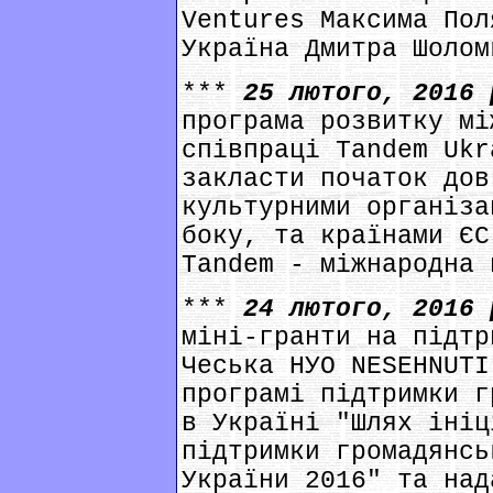
Ventures Максима Пол
Україна Дмитра Шолом
***
25 лютого, 2016
програма розвитку мі
співпраці Tandem Ukr
закласти початок дов
культурними організа
боку, та країнами ЄС
Tandem - міжнародна 
***
24 лютого, 2016
міні-гранти на підтр
Чеська НУО NESEHNUTI
програмі підтримки г
в Україні "Шлях ініц
підтримки громадянсь
України 2016" та над